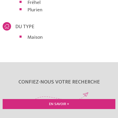
Fréhel
Plurien
DU TYPE
Maison
CONFIEZ-NOUS VOTRE RECHERCHE
EN SAVOIR +