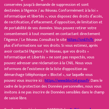
conservées jusqu'à demande de suppression et sont
destinées à l'Agence / au Réseau. Conformément à la loi «
informatique et libertés », vous disposez des droits d’accès,
de rectification, d’effacement, d’opposition, de limitation et
de portabilité de vos données. Vous pouvez retirer votre
consentement à tout moment en contactant directement
l’Agence / Le Réseau. Consultez le site
https://cnil.fr/fr
pour
plus d’informations sur vos droits. Si vous estimez, après
avoir contacté l'Agence / le Réseau, que vos droits «
Informatique et Libertés » ne sont pas respectés, vous
pouvez adresser une réclamation à la CNIL. Nous vous
informons de l’existence de la liste d'opposition au
démarchage téléphonique « Bloctel », sur laquelle vous
pouvez vous inscrire ici :
https://www.bloctel.gouv.fr
. Dans le
cadre de la protection des Données personnelles, nous vous
invitons à ne pas inscrire de Données sensibles dans le champ
de saisie libre.