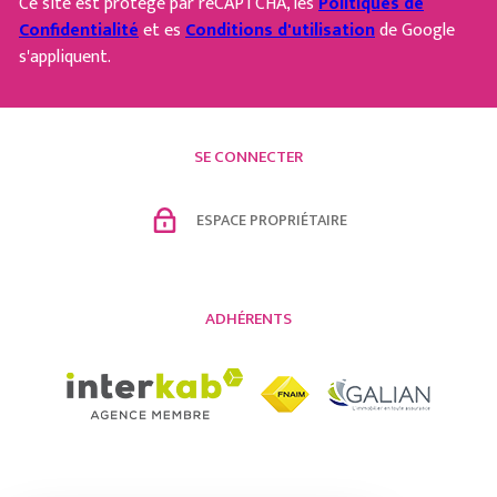
Ce site est protégé par reCAPTCHA, les
Politiques de
Confidentialité
et es
Conditions d'utilisation
de Google
s'appliquent.
SE CONNECTER
ESPACE PROPRIÉTAIRE
ADHÉRENTS