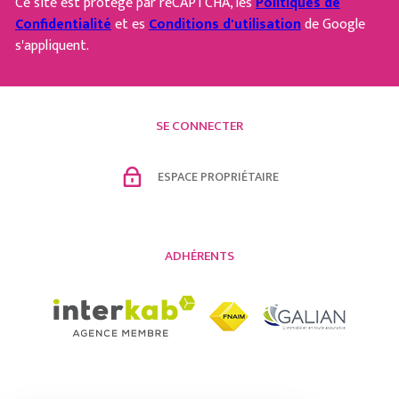
Ce site est protégé par reCAPTCHA, les
Politiques de
Confidentialité
et es
Conditions d'utilisation
de Google
s'appliquent.
SE CONNECTER
ESPACE PROPRIÉTAIRE
ADHÉRENTS