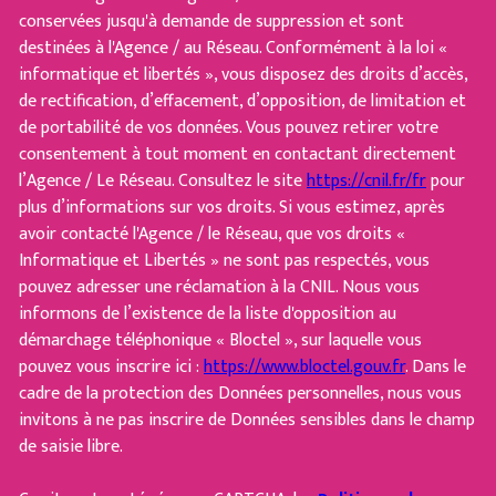
conservées jusqu'à demande de suppression et sont
destinées à l'Agence / au Réseau. Conformément à la loi «
informatique et libertés », vous disposez des droits d’accès,
de rectification, d’effacement, d’opposition, de limitation et
de portabilité de vos données. Vous pouvez retirer votre
consentement à tout moment en contactant directement
l’Agence / Le Réseau. Consultez le site
https://cnil.fr/fr
pour
plus d’informations sur vos droits. Si vous estimez, après
avoir contacté l'Agence / le Réseau, que vos droits «
Informatique et Libertés » ne sont pas respectés, vous
pouvez adresser une réclamation à la CNIL. Nous vous
informons de l’existence de la liste d'opposition au
démarchage téléphonique « Bloctel », sur laquelle vous
pouvez vous inscrire ici :
https://www.bloctel.gouv.fr
. Dans le
cadre de la protection des Données personnelles, nous vous
invitons à ne pas inscrire de Données sensibles dans le champ
de saisie libre.