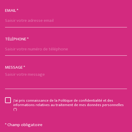
EMAIL *
TÉLÉPHONE *
MESSAGE *
TRAD_MELTEM_VOREDEMAND
J'ai pris connaissance de la Politique de confidentialité et des
RÈGLEMENTATION
informations relatives au traitement de mes données personnelles
(*)
* Champ obligatoire