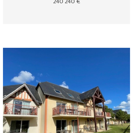
240 240 €
VOIR LE BIEN