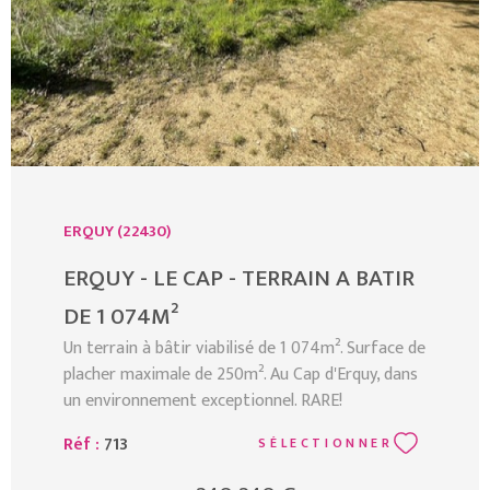
ERQUY (22430)
ERQUY - LE CAP - TERRAIN A BATIR
DE 1 074M²
Un terrain à bâtir viabilisé de 1 074m². Surface de
placher maximale de 250m². Au Cap d'Erquy, dans
un environnement exceptionnel. RARE!
Réf :
713
SÉLECTIONNER