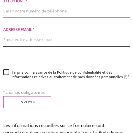
TÉLÉPHONE *
ADRESSE EMAIL *
J'ai pris connaissance de la Politique de confidentialité et des
informations relatives au traitement de mes données personnelles (*)*
* champs obligatoires
ENVOYER
Les informations recueillies sur ce formulaire sont
enregistrées dans un fichier informatisé par La Boite Immo