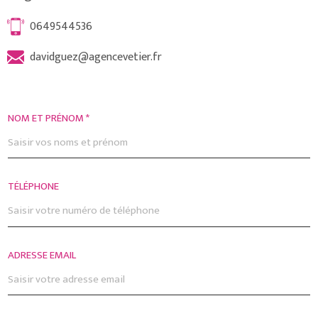
0649544536
davidguez@agencevetier.fr
NOM ET PRÉNOM *
TÉLÉPHONE
ADRESSE EMAIL