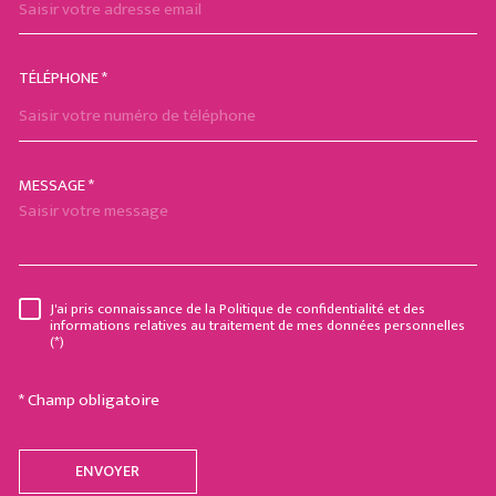
TÉLÉPHONE *
MESSAGE *
TRAD_MELTEM_VOREDEMAND
J'ai pris connaissance de la Politique de confidentialité et des
RÈGLEMENTATION
informations relatives au traitement de mes données personnelles
(*)
* Champ obligatoire
ENVOYER