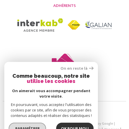
ADHÉRENTS
On en reste là
Comme beaucoup, notre site
utilise les cookies
On aimerait vous accompagner pendant
votre visite.
En poursuivant, vous acceptez l'utilisation des
cookies par ce site, afin de vous proposer des
contenus adaptés et réaliser des statistiques !
© 2026 | Tous droits réservés | Traduction powered by Google |
PARAMÉTRER
OK POUR MOI !