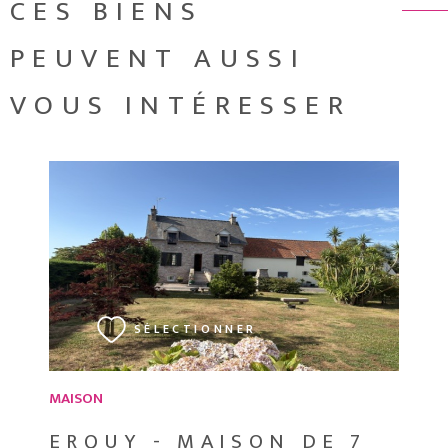
CES BIENS
PEUVENT AUSSI
VOUS INTÉRESSER
VOIR LE BIEN
SÉLECTIONNER
MAISON
ERQUY - MAISON DE 7