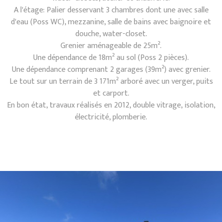
A l'étage: Palier desservant 3 chambres dont une avec salle
d'eau (Poss WC), mezzanine, salle de bains avec baignoire et
douche, water-closet.
Grenier aménageable de 25m².
Une dépendance de 18m² au sol (Poss 2 pièces).
Une dépendance comprenant 2 garages (39m²) avec grenier.
Le tout sur un terrain de 3 171m² arboré avec un verger, puits
et carport.
En bon état, travaux réalisés en 2012, double vitrage, isolation,
électricité, plomberie.