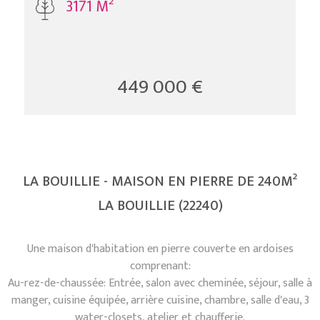
3171 M²
449 000 €
LA BOUILLIE - MAISON EN PIERRE DE 240M²
LA BOUILLIE (22240)
Une maison d'habitation en pierre couverte en ardoises
comprenant:
Au-rez-de-chaussée: Entrée, salon avec cheminée, séjour, salle à
manger, cuisine équipée, arrière cuisine, chambre, salle d'eau, 3
water-closets, atelier et chaufferie.