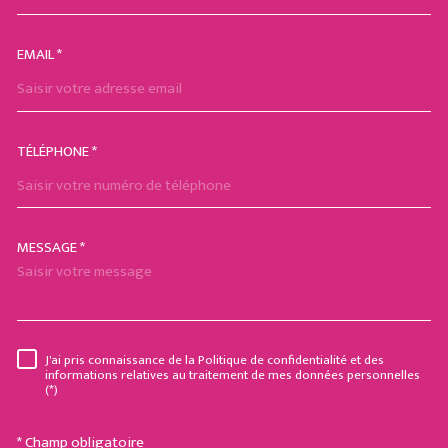
EMAIL *
TÉLÉPHONE *
MESSAGE *
TRAD_MELTEM_VOREDEMAND
J'ai pris connaissance de la Politique de confidentialité et des
RÈGLEMENTATION
informations relatives au traitement de mes données personnelles
(*)
* Champ obligatoire