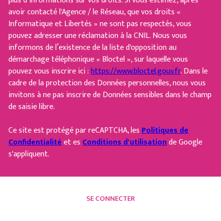
plus d’informations sur vos droits. Si vous estimez, après
avoir contacté l'Agence / le Réseau, que vos droits «
Informatique et Libertés » ne sont pas respectés, vous
pouvez adresser une réclamation à la CNIL. Nous vous
informons de l’existence de la liste d'opposition au
démarchage téléphonique « Bloctel », sur laquelle vous
pouvez vous inscrire ici :
https://www.bloctel.gouv.fr
. Dans le
cadre de la protection des Données personnelles, nous vous
invitons à ne pas inscrire de Données sensibles dans le champ
de saisie libre.
Ce site est protégé par reCAPTCHA, les
Politiques de
Confidentialité
et es
Conditions d'utilisation
de Google
s'appliquent.
SE CONNECTER