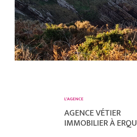
CHE
L'AGENCE
AGENCE VÉTIER
IMMOBILIER À ERQ