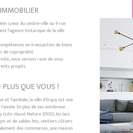
 IMMOBILIER
ein coeur du centre-ville au 9 rue
st l'agence historique de la ville
compétences en transaction de biens
ic de copropriété.
mité, nous serions ravis de vous
ents projets.
 PLUS QUE VOUS !
 et familiale, la ville d'Erquy est une
 l'année. En plus de ses nombreux
y (site classé Natura 2000), les lacs
es et de sables fins, sentiers côtiers
galement des commerces, une maison