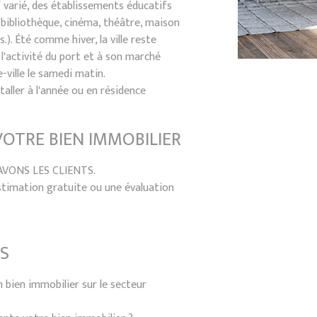
f varié, des établissements éducatifs
e, bibliothèque, cinéma, théâtre, maison
.). Été comme hiver, la ville reste
'activité du port et à son marché
-ville le samedi matin.
nstaller à l'année ou en résidence
VOTRE BIEN IMMOBILIER
AVONS LES CLIENTS.
timation gratuite ou une évaluation
S
n bien immobilier sur le secteur