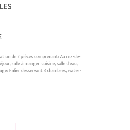
LES
€
ation de 7 pièces comprenant: Au rez-de-
jour, salle à manger, cuisine, salle d'eau,
tage: Palier desservant 3 chambres, water-
N