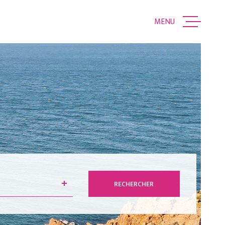
MENU
ACCUEIL
VENTES
ESTIMATION
ALERTE EMAIL
RECHERCHER
CONTACT