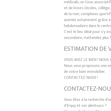
médicale, un tissu associati
et de loisirs (écoles, collèg
de la mer, complexes sportifs
animée notamment grâce à l
hebdomadaire dans le centre
C'est le lieu idéal pour s'y i
secondaire, n'attendez plus !
ESTIMATION DE 
VOUS AVEZ LE BIEN ! NOUS 
Nous vous proposons une es
de votre bien immobilier.
CONTACTEZ-NOUS !
CONTACTEZ-NOU
Vous êtes à la recherche d'u
d'Erquy et ses alentours ?