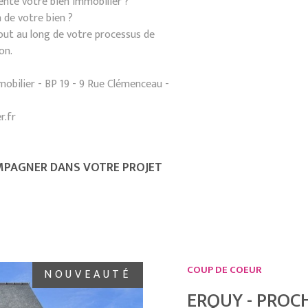
nte votre bien immobilier ?
 de votre bien ?
t au long de votre processus de
on.
obilier - BP 19 - 9 Rue Clémenceau -
r.fr
PAGNER DANS VOTRE PROJET
COUP DE COEUR
NOUVEAUTÉ
ERQUY - PROC