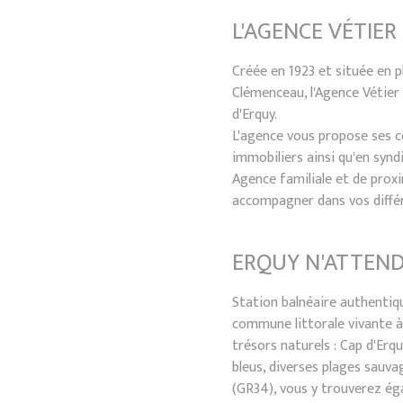
L'AGENCE VÉTIER
Créée en 1923 et située en pl
Clémenceau, l'Agence Vétier e
d'Erquy.
L'agence vous propose ses 
immobiliers ainsi qu'en synd
Agence familiale et de proxi
accompagner dans vos différ
ERQUY N'ATTEND
Station balnéaire authentique
commune littorale vivante à
trésors naturels : Cap d'Erqu
bleus, diverses plages sauvag
(GR34), vous y trouverez é