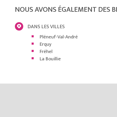
NOUS AVONS ÉGALEMENT DES B
DANS LES VILLES
Pléneuf-Val-André
Erquy
Fréhel
La Bouillie