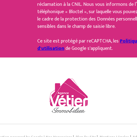
réclamation à la CNIL. Nous vous informons de l’
téléphonique « Bloctel », sur laquelle vous pouvez
le cadre de la protection des Données personnell
sensibles dans le champ de saisie libre.
Ce site est protégé par reCAPTCHA, les
Politiq
d'utilisation
de Google s'appliquent.