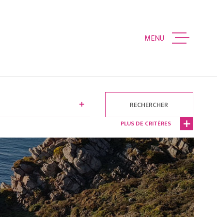
MENU
ACCUEIL
VENTES
RECHERCHER
ESTIMATION
PLUS DE CRITÈRES
ALERTE EMAIL
CONTACT